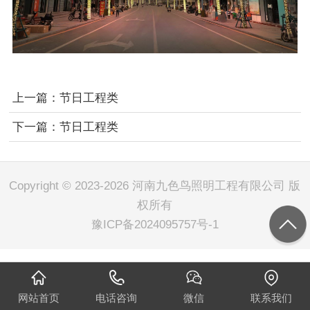
上一篇：
节日工程类
下一篇：
节日工程类
Copyright © 2023-2026 河南九色鸟照明工程有限公司 版
权所有
豫ICP备2024095757号-1
网站首页
电话咨询
微信
联系我们