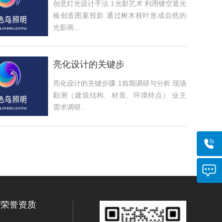
创意灯光设计手法 1光影艺术 利用镂空遮光
板创造图案投影 通过树木枝叶形成自然的
光影画...
亮化设计的关键步
亮化设计的关键步骤 1前期调研与分析 现场
勘测（建筑结构、材质、环境特点） 业主
需求调研...
荣誉资质