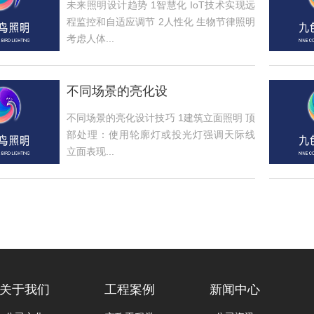
未来照明设计趋势 1智慧化 IoT技术实现远
程监控和自适应调节 2人性化 生物节律照明
考虑人体...
不同场景的亮化设
不同场景的亮化设计技巧 1建筑立面照明 顶
部处理：使用轮廓灯或投光灯强调天际线
立面表现...
关于我们
工程案例
新闻中心