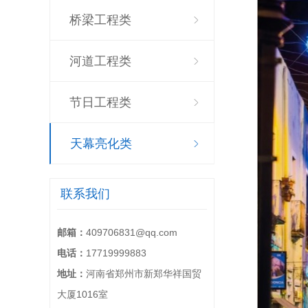
桥梁工程类
河道工程类
节日工程类
天幕亮化类
联系我们
邮箱：
409706831@qq.com
电话：
17719999883
地址：
河南省郑州市新郑华祥国贸
大厦1016室