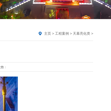
主页
>
工程案例
>
天幕亮化类
>
次数：