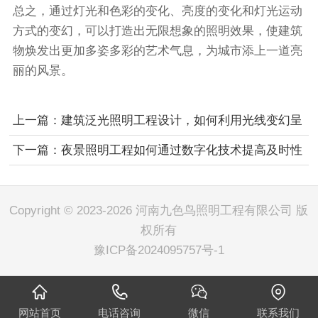
总之，通过灯光和色彩的变化、亮度的变化和灯光运动
方式的变幻，可以打造出无限想象的照明效果，使建筑
物焕发出更加多姿多彩的艺术气息，为城市添上一道亮
丽的风景。
上一篇：
建筑泛光照明工程设计，如何利用光线变幻呈
现不同场景？
下一篇：
夜景照明工程如何通过数字化技术提高及时性
和效率？
Copyright © 2023-2026 河南九色鸟照明工程有限公司 版
权所有
豫ICP备2024095757号-1
网站首页
电话咨询
微信
联系我们