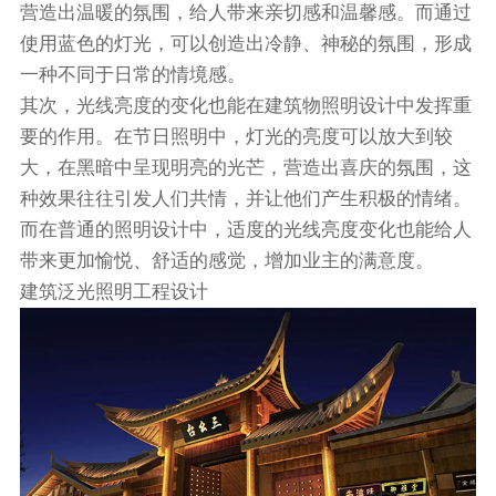
营造出温暖的氛围，给人带来亲切感和温馨感。而通过
使用蓝色的灯光，可以创造出冷静、神秘的氛围，形成
一种不同于日常的情境感。
其次，光线亮度的变化也能在建筑物照明设计中发挥重
要的作用。在节日照明中，灯光的亮度可以放大到较
大，在黑暗中呈现明亮的光芒，营造出喜庆的氛围，这
种效果往往引发人们共情，并让他们产生积极的情绪。
而在普通的照明设计中，适度的光线亮度变化也能给人
带来更加愉悦、舒适的感觉，增加业主的满意度。
建筑泛光照明工程设计