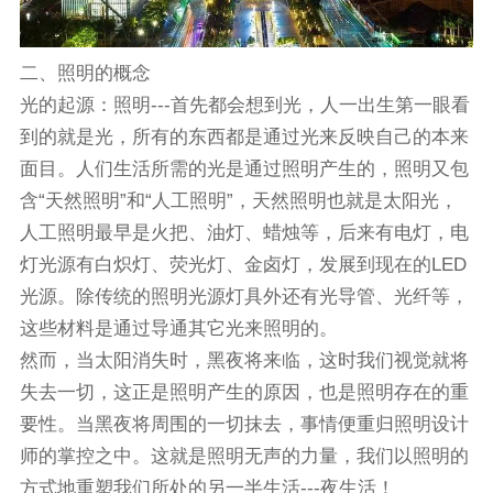
二、照明的概念
光的起源：照明---首先都会想到光，人一出生第一眼看
到的就是光，所有的东西都是通过光来反映自己的本来
面目。人们生活所需的光是通过照明产生的，照明又包
含“天然照明”和“人工照明”，天然照明也就是太阳光，
人工照明最早是火把、油灯、蜡烛等，后来有电灯，电
灯光源有白炽灯、荧光灯、金卤灯，发展到现在的LED
光源。除传统的照明光源灯具外还有光导管、光纤等，
这些材料是通过导通其它光来照明的。
然而，当太阳消失时，黑夜将来临，这时我们视觉就将
失去一切，这正是照明产生的原因，也是照明存在的重
要性。当黑夜将周围的一切抹去，事情便重归照明设计
师的掌控之中。这就是照明无声的力量，我们以照明的
方式地重塑我们所处的另一半生活---夜生活！