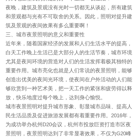
夜晚，建筑及景观没有光时一切都无从谈起，所有建筑
和景观都与光有不可取舍的关系。因此，照明对提升建
筑及景观的夜间效果有多么重要啊！
三、城市夜景照明的意义和重要性
近年来，随着国家经济的发展和人们生活水平的提高，
白天工作晚上生活已是大部分人的生活节奏，城市环境
尤其是夜间环境的营造对人们的生活发挥着极其独特的
重要作用。城市亮化也就是人们常说的夜景照明，能够
创造出优美的夜间光环境，使夜间在户外活动的人们能
够欣赏到一种艺术美，把一天工作的紧张和疲劳得以释
放，快乐地度过每个晚上，达到身心愉悦。
城市夜景照明对提升城市形象、彰显城市品味、提高人
民生活品质及促进旅游发展都有着重要作用。2016年，
为成功举办杭州D20会议，杭州市投放巨资打造市区夜
景照明，夜景照明达到了非常显著效果，不仅为G20峰