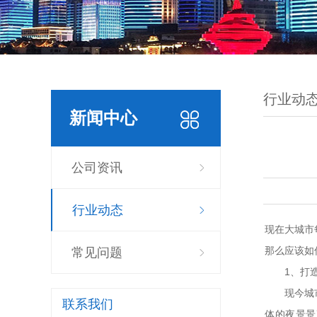
行业动
新闻中心
公司资讯
行业动态
现在大城市
那么应该如
常见问题
1、打造
现今城市的
联系我们
体的夜景景