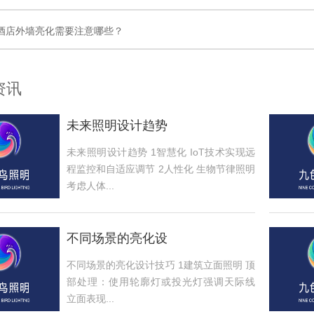
酒店外墙亮化需要注意哪些？
资讯
未来照明设计趋势
未来照明设计趋势 1智慧化 IoT技术实现远
程监控和自适应调节 2人性化 生物节律照明
考虑人体...
不同场景的亮化设
不同场景的亮化设计技巧 1建筑立面照明 顶
部处理：使用轮廓灯或投光灯强调天际线
立面表现...