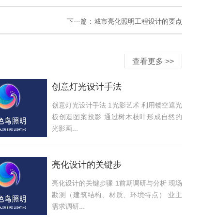
下一篇：
城市亮化照明工程设计的要点
查看更多 >>
创意灯光设计手法
创意灯光设计手法 1光影艺术 利用镂空遮光
板创造图案投影 通过树木枝叶形成自然的
光影画...
亮化设计的关键步
亮化设计的关键步骤 1前期调研与分析 现场
勘测（建筑结构、材质、环境特点） 业主
需求调研...