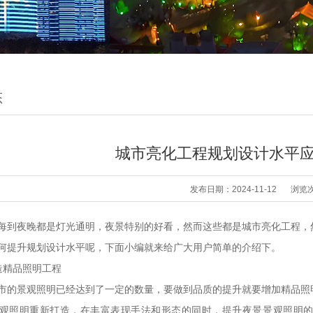
态
城市亮化工程规划设计水平
发布日期：2024-11-12
浏览
每到夜晚都是灯光通明，夜景特别的好看，然而这些都是城市亮化工程，
何提升规划设计水平呢，下面小编就来给广大用户简单的介绍下。
精品照明工程
景观照明已经达到了一定的数量，要做到品质的提升就要增加精品照明
观照明重新打造，在丰富表现手法和形态的同时，提升夜景景观照明的