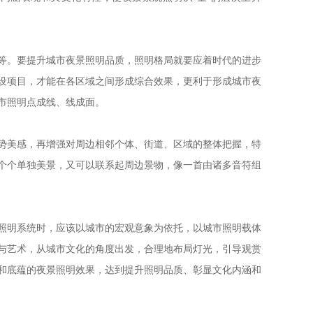
。要提升城市夜景照明品质，照明格局就要应着时代的进步
设项目，才能在各区域之间形成综合效果，更利于形成城市夜
市照明点成线、线成面。
美感，再增强对周边相邻个体、街道、区域的整体把握，特
个个单独美景，又可以联系起周边景物，像一首由诸多音符组
明系统时，应该以城市的宏观意象为依托，以城市照明载体
与艺术，从城市文化的角度出发，合理地布局灯光，引导观赏
和底蕴的夜景照明效果，达到提升照明品质、彰显文化内涵和